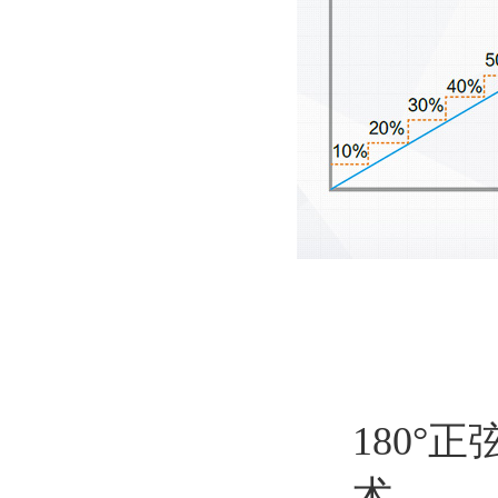
180°
术