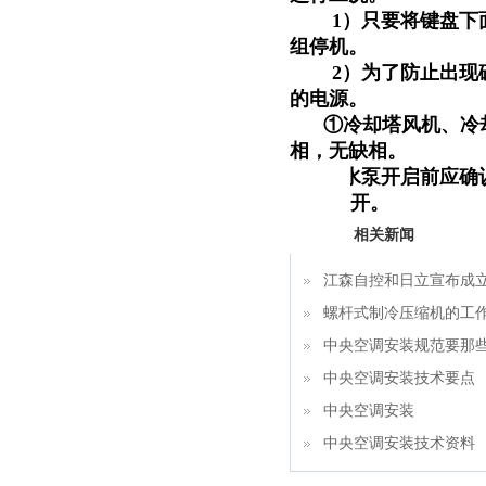
1）只要将键盘下
组停机。
2）为了防止出现
的电源。
①冷却塔风机、冷
相，无缺相。
②
水泵开启前应确
开。
相关新闻
江森自控和日立宣布成
螺杆式制冷压缩机的工
中央空调安装规范要那
中央空调安装技术要点
中央空调安装
中央空调安装技术资料