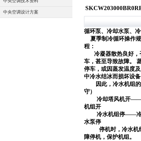
中央空调技术资料
SKCW203000BR
中央空调设计方案
本规程水冷螺杆
循环泵、冷却水泵、冷
夏季制冷循环操作
程：
冷凝器散热良好，
车，甚至导致故障。 
停车，或因蒸发温度及
中冷水结冰而损坏设备
因此，冷水机组的
守）
冷却塔风机开—
机组开
冷水机组停——
水泵停
停机时，冷水机
障停机，保护机组