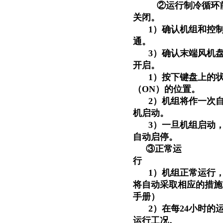
②运行制冷循环
关闭。
1）确认机组和控
通。
3）确认末端风机
开启。
1）按下键盘上的状
（ON）的位置。
2）机组将作一次
机启动。
3）一旦机组启动
自动启停。
③正常运
行
1）机组正常运行
将自动采取相应的措施
手册）
2）在每24小时
运行工况。