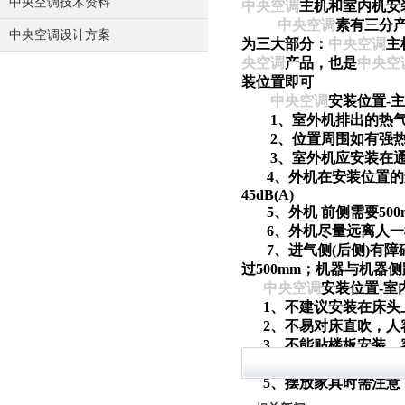
中央空调技术资料
中央空调
主机和室内机
中央空调
素有三分
中央空调设计方案
为三大部分：
中央空调
主
央空调
产品，也是
中央空
装位置即可
中央空调
安装位置-
1、室外机排出的热气
2、位置周围如有强热
3、室外机应安装在通
4、外机在安装位置的运转
45dB(A)
5、外机 前侧需要50
6、外机尽量远离人一
7、进气侧(后侧)有障碍
过500mm；机器与机器侧
中央空调
安装位置-室
1、不建议安装在床头
2、不易对床直吹，人
3、不能贴楼板安装，容
4、内机距离后墙至少8
5、摆放家具时需注意