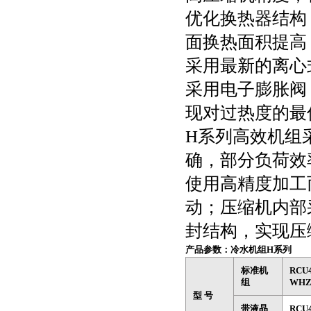
优化换热器结构
面换热面积提高
采用最新的离心式
采用电子膨胀阀
现对过热度的最
H系列高效机组
确，部分负荷效率
使用高精度加工
动；压缩机内部
封结构，实现压
产品参数：
冷水机组H系列
标准机
RCU
组
WH
型 号
带液晶
RCU