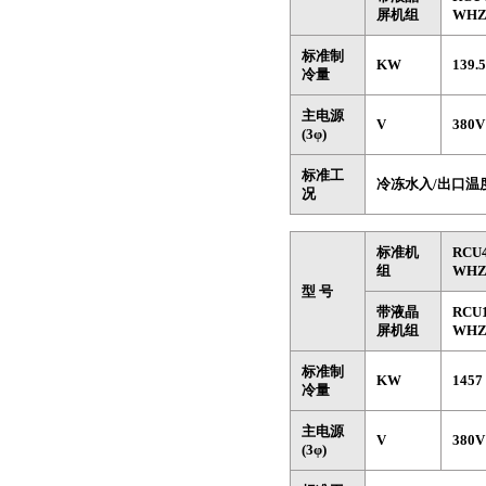
屏机组
WHZ
标准制
KW
139.5
冷量
主电源
V
380
(3φ)
标准工
冷冻水入/出口温度
况
标准机
RCU
组
WH
型 号
带液晶
RCU
屏机组
WHZ
标准制
KW
1457
冷量
主电源
V
380
(3φ)