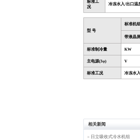
标准工
冷冻水入/出口温度
况
标准机
型 号
带液晶
标准制冷量
KW
主电源(3φ)
V
标准工况
冷冻水入
相关新闻
日立吸收式冷水机组