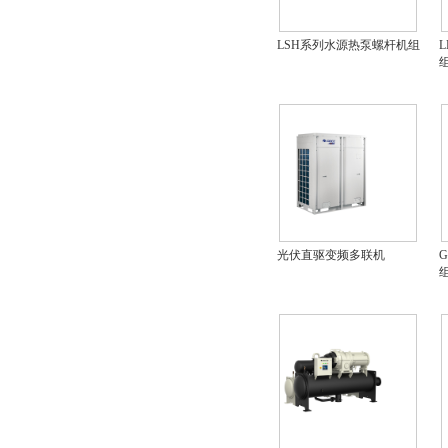
LSH系列水源热泵螺杆机组
光伏直驱变频多联机