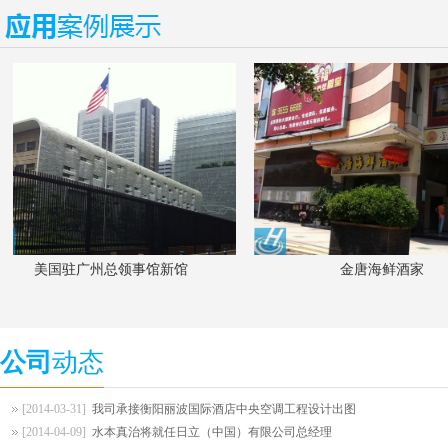
美国驻广州总领事馆新馆
金唐海鲜酒家
公司
动态
[2014-03-31]
我司承接衡阳丽波国际酒店中央空调工程设计出图
[2014-04-09]
水本真治将就任日立（中国）有限公司总经理