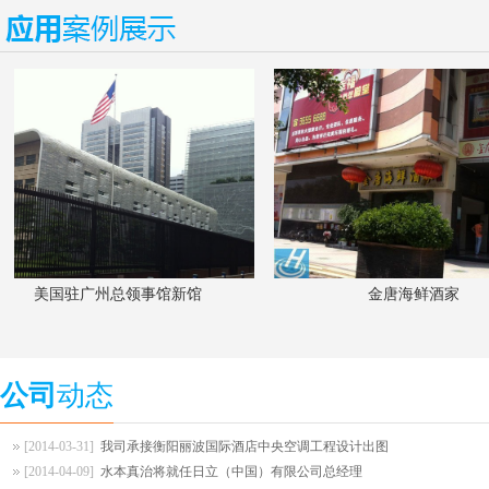
美国驻广州总领事馆新馆
金唐海鲜酒家
公司
动态
[2014-03-31]
我司承接衡阳丽波国际酒店中央空调工程设计出图
[2014-04-09]
水本真治将就任日立（中国）有限公司总经理